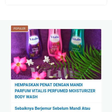
POPULER
HEMPASKAN PENAT DENGAN MANDI
PARFUM VITALIS PERFUMED MOISTURIZER
BODY WASH
Sebaiknya Berjemur Sebelum Mandi Atau