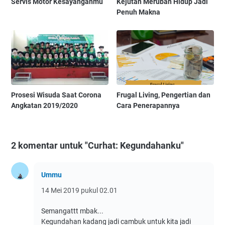
Servis Motor Kesayanganmu
Kejutan Merubah Hidup Jadi
Penuh Makna
Prosesi Wisuda Saat Corona
Frugal Living, Pengertian dan
Angkatan 2019/2020
Cara Penerapannya
2 komentar untuk "Curhat: Kegundahanku"
Ummu
14 Mei 2019 pukul 02.01
Semangattt mbak...
Kegundahan kadang jadi cambuk untuk kita jadi