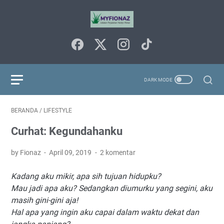
BERANDA
/
LIFESTYLE
Curhat: Kegundahanku
by Fionaz
April 09, 2019
2 komentar
Kadang aku mikir, apa sih tujuan hidupku?
Mau jadi apa aku? Sedangkan diumurku yang segini, aku
masih gini-gini aja!
Hal apa yang ingin aku capai dalam waktu dekat dan