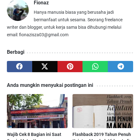
Fionaz
Hanya manusia biasa yang berusaha jadi
bermanfaat untuk sesama. Seorang freelance
writer dan blogger, untuk kerja sama bisa dihubungi melalui
email: fionazisza03@gmail.com
Berbagi
Anda mungkin menyukai postingan ini
Wajib Cek 8 Bagian ini Saat
Flashback 2019 Tahun Penuh