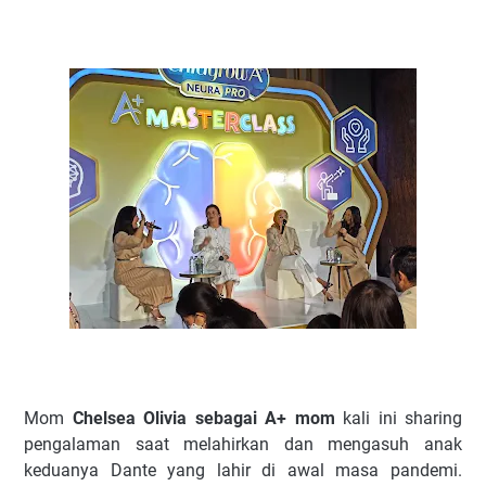
Mom
Chelsea Olivia sebagai A+ mom
kali ini sharing
pengalaman saat melahirkan dan mengasuh anak
keduanya Dante yang lahir di awal masa pandemi.