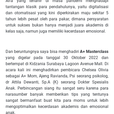
Alfa yang terlahir di masa pandemi menghadapi
tantangan klasik para pendahulunya, yaitu digitalisasi
dan otomatisasi yang kini diperkirakan maju sekitar 5
tahun lebih pesat oleh para pakar, dimana persyaratan
untuk sukses bukan hanya menjadi juara akademis di
kelas saja, namun juga memiliki kecerdasan emosional.
Dan beruntungnya saya bisa menghadiri
A+ Masterclass
yang digelar pada tanggal 30 Oktober 2022 dan
bertempat di Kidzania Surabaya Lagoon Avenue Mall. Di
acara kali ini menghadirkan pembicara Chelsea Olivia
sebagai A+ Mom, Ajeng Ravianda, Psi seorang psikolog,
dr Attila Dewanti, Sp.A (K) seorang Dokter Spesialis
Anak. Perbincangan siang itu sangat seru karena para
narasumber banyak memberikan tips yang tentunya
sangat bermanfaat buat kita para moms untuk lebih
mengoptimalkan kecerdasan akademis dan emosional
anak.