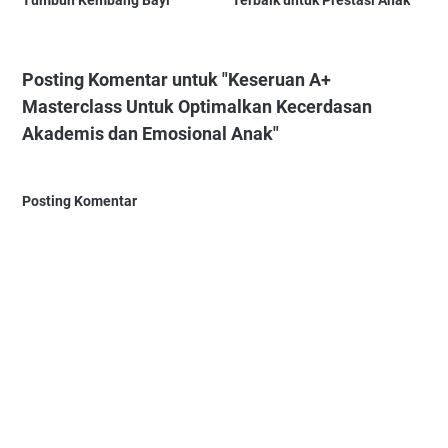
Tumbuh Kembang Bayi
Terbaik untuk Prestasi Anak
Posting Komentar untuk "Keseruan A+
Masterclass Untuk Optimalkan Kecerdasan
Akademis dan Emosional Anak"
Posting Komentar