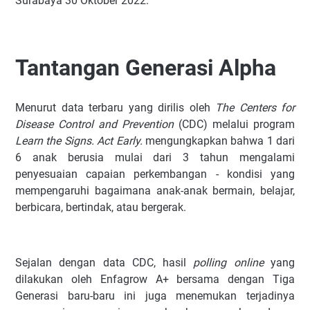
Surabaya 30 Oktober 2022.
Tantangan Generasi Alpha
Menurut data terbaru yang dirilis oleh
The Centers for
Disease Control and Prevention
(CDC) melalui program
Learn the Signs. Act Early.
mengungkapkan bahwa 1 dari
6 anak berusia mulai dari 3 tahun mengalami
penyesuaian capaian perkembangan - kondisi yang
mempengaruhi bagaimana anak-anak bermain, belajar,
berbicara, bertindak, atau bergerak.
Sejalan dengan data CDC, hasil
polling online
yang
dilakukan oleh Enfagrow A+ bersama dengan Tiga
Generasi baru-baru ini juga menemukan terjadinya