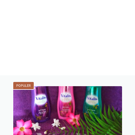
POPULER