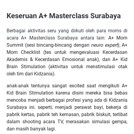
Keseruan A+ Masterclass Surabaya
Berbagai aktivitas seru yang diikuti oleh para moms di
acara A+ Masterclass Surabaya antara lain:
A+ Mom
Summit (sesi bincang-bincang dengan
neuro expert
);
A+
Mom Checklist (tes untuk mengevaluasi Kecerdasan
Akademis & Kecerdasan Emosional anak), dan A+ Kid
Brain Stimulation (aktivitas untuk menstimulasi otak
oleh tim dari Kidzania).
anak-anak tentunya sangat excited saat mengikuti
A+
Kid Brain Stimulation karena disini mereka bisa bebas
mencoba menjadi berbagai profesi yang ada di Kidzania
Surabaya ini. seperti
; menjadi perawat bayi, bekerja di
pabrik kertas, pabrik teh kemasan, pabrik biskuit, terlibat
dalam shooting acara TV, merasakan simulasi gempa,
dan masih banyak lagi.