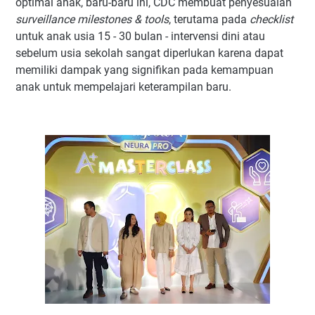
optimal anak, baru-baru ini, CDC membuat penyesuaian
surveillance milestones & tools
, terutama pada
checklist
untuk anak usia 15 - 30 bulan - intervensi dini atau
sebelum usia sekolah sangat diperlukan karena dapat
memiliki dampak yang signifikan pada kemampuan
anak untuk mempelajari keterampilan baru.