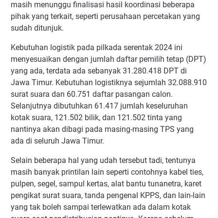
masih menunggu finalisasi hasil koordinasi beberapa
pihak yang terkait, seperti perusahaan percetakan yang
sudah ditunjuk.
Kebutuhan logistik pada pilkada serentak 2024 ini
menyesuaikan dengan jumlah daftar pemilih tetap (DPT)
yang ada, terdata ada sebanyak 31.280.418 DPT di
Jawa Timur. Kebutuhan logistiknya sejumlah 32.088.910
surat suara dan 60.751 daftar pasangan calon.
Selanjutnya dibutuhkan 61.417 jumlah keseluruhan
kotak suara, 121.502 bilik, dan 121.502 tinta yang
nantinya akan dibagi pada masing-masing TPS yang
ada di seluruh Jawa Timur.
Selain beberapa hal yang udah tersebut tadi, tentunya
masih banyak printilan lain seperti contohnya kabel ties,
pulpen, segel, sampul kertas, alat bantu tunanetra, karet
pengikat surat suara, tanda pengenal KPPS, dan lain-lain
yang tak boleh sampai terlewatkan ada dalam kotak