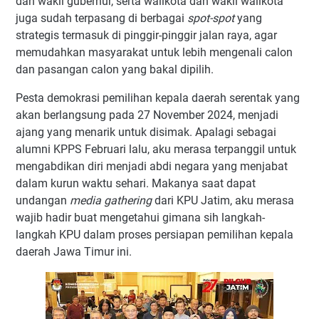
dan wakil gubernur, serta walikota dan wakil walikota
juga sudah terpasang di berbagai
spot-spot
yang
strategis termasuk di pinggir-pinggir jalan raya, agar
memudahkan masyarakat untuk lebih mengenali calon
dan pasangan calon yang bakal dipilih.
Pesta demokrasi pemilihan kepala daerah serentak yang
akan berlangsung pada 27 November 2024, menjadi
ajang yang menarik untuk disimak. Apalagi sebagai
alumni KPPS Februari lalu, aku merasa terpanggil untuk
mengabdikan diri menjadi abdi negara yang menjabat
dalam kurun waktu sehari. Makanya saat dapat
undangan
media gathering
dari KPU Jatim, aku merasa
wajib hadir buat mengetahui gimana sih langkah-
langkah KPU dalam proses persiapan pemilihan kepala
daerah Jawa Timur ini.