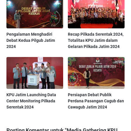
Pengalaman Menghadiri
Recap Pilkada Serentak 2024,
Debat Kedua Pilgub Jatim
Totalitas KPU Jatim dalam
2024
Gelaran Pilkada Jatim 2024
KPU Jatim Launching Data
Persiapan Debat Publik
Center Monitoring Pilkada
Perdana Pasangan Cagub dan
Serentak 2024
Cawagub Jatim 2024
Posting Komentar untuk "Media Gathering KPU