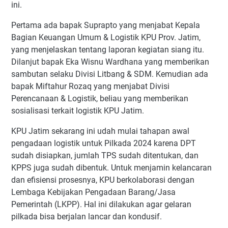
ini.
Pertama ada bapak Suprapto yang menjabat Kepala
Bagian Keuangan Umum & Logistik KPU Prov. Jatim,
yang menjelaskan tentang laporan kegiatan siang itu.
Dilanjut bapak Eka Wisnu Wardhana yang memberikan
sambutan selaku Divisi Litbang & SDM. Kemudian ada
bapak Miftahur Rozaq yang menjabat Divisi
Perencanaan & Logistik, beliau yang memberikan
sosialisasi terkait logistik KPU Jatim.
KPU Jatim sekarang ini udah mulai tahapan awal
pengadaan logistik untuk Pilkada 2024 karena DPT
sudah disiapkan, jumlah TPS sudah ditentukan, dan
KPPS juga sudah dibentuk. Untuk menjamin kelancaran
dan efisiensi prosesnya, KPU berkolaborasi dengan
Lembaga Kebijakan Pengadaan Barang/Jasa
Pemerintah (LKPP). Hal ini dilakukan agar gelaran
pilkada bisa berjalan lancar dan kondusif.