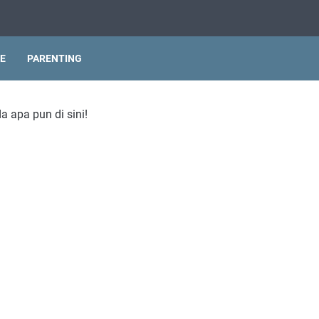
LE
PARENTING
a apa pun di sini!