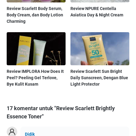
Review Scarlett Body Serum,
Review NPURE Centella
Body Cream, dan Body Lotion
Asiatica Day & Night Cream
Charming
Review IMPLORA How Does It
Review Scarlett Sun Bright
Peel? Peeling Gel Terlove,
Daily Sunscreen, Dengan Blue
Bye Kulit Kusam
Light Protector
17 komentar untuk "Review Scarlett Brightly
Essence Toner"
Didik