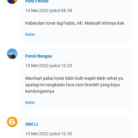
Putu Felisia
10 Mei 2022 pukul 08.38
Kebetulan toner lagi habis, nih. Makasih infonya kak.
Balas
Fenni Bungsu
10 Mei 2022 pukul 10.20
Manfaat pakai toner bikin kulit wajah lebih sehat ya,
apalagi ini rangkaian face care Scarlett yang kaya
kandungannya
Balas
Okti Li
10 Mei 2022 pukul 10.30