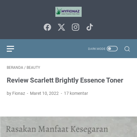
BERANDA
/
BEAUTY
Review Scarlett Brightly Essence Toner
by Fionaz
Maret 10, 2022
17 komentar