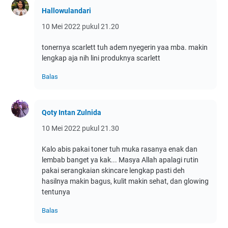
Hallowulandari
10 Mei 2022 pukul 21.20
tonernya scarlett tuh adem nyegerin yaa mba. makin
lengkap aja nih lini produknya scarlett
Balas
Qoty Intan Zulnida
10 Mei 2022 pukul 21.30
Kalo abis pakai toner tuh muka rasanya enak dan
lembab banget ya kak... Masya Allah apalagi rutin
pakai serangkaian skincare lengkap pasti deh
hasilnya makin bagus, kulit makin sehat, dan glowing
tentunya
Balas