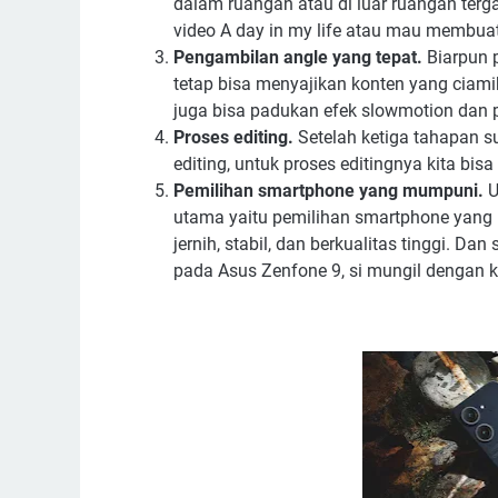
dalam ruangan atau di luar ruangan ter
video A day in my life atau mau membuat 
Pengambilan angle yang tepat.
Biarpun 
tetap bisa menyajikan konten yang ciami
juga bisa padukan efek slowmotion dan p
Proses editing.
Setelah ketiga tahapan s
editing, untuk proses editingnya kita bis
Pemilihan smartphone yang mumpuni.
U
utama yaitu pemilihan smartphone yang
jernih, stabil, dan berkualitas tinggi. Da
pada Asus Zenfone 9, si mungil dengan