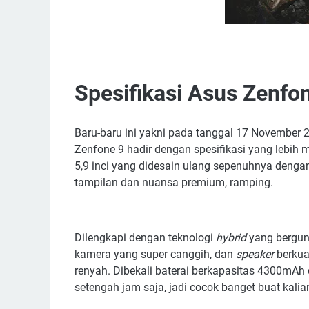
Spesifikasi Asus Zenfo
Baru-baru ini yakni pada tanggal 17 November 
Zenfone 9 hadir dengan spesifikasi yang lebih
5,9 inci yang didesain ulang sepenuhnya dengan
tampilan dan nuansa premium, ramping.
Dilengkapi dengan teknologi
hybrid
yang bergun
kamera yang super canggih, dan
speaker
berkua
renyah. Dibekali baterai berkapasitas 4300mAh
setengah jam saja, jadi cocok banget buat kalia