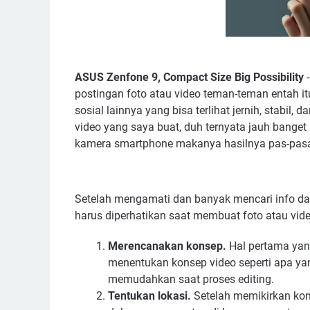
ASUS Zenfone 9, Compact Size Big Possibility
-
postingan foto atau video teman-teman entah it
sosial lainnya yang bisa terlihat jernih, stabil
video yang saya buat, duh ternyata jauh bang
kamera smartphone makanya hasilnya pas-pas
Setelah mengamati dan banyak mencari info dar
harus diperhatikan saat membuat foto atau vid
Merencanakan konsep.
Hal pertama yan
menentukan konsep video seperti apa yang
memudahkan saat proses editing.
Tentukan lokasi.
Setelah memikirkan kon