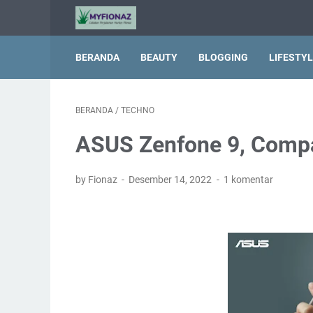
BERANDA
BEAUTY
BLOGGING
LIFESTY
BERANDA
/
TECHNO
ASUS Zenfone 9, Compac
by Fionaz
Desember 14, 2022
1 komentar