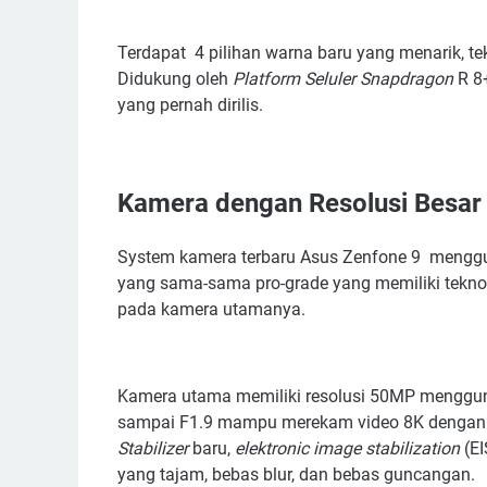
Terdapat
4 pilihan warna baru yang menarik, te
Didukung oleh
Platform Seluler Snapdragon
R 8+
yang pernah dirilis.
Kamera dengan Resolusi Besar
System kamera terbaru Asus Zenfone 9
menggu
yang sama-sama pro-grade yang memiliki tekno
pada kamera utamanya.
Kamera utama memiliki resolusi 50MP mengg
sampai F1.9 mampu merekam video 8K dengan k
Stabilizer
baru,
elektronic image stabilization
(EI
yang tajam, bebas blur, dan bebas guncangan.