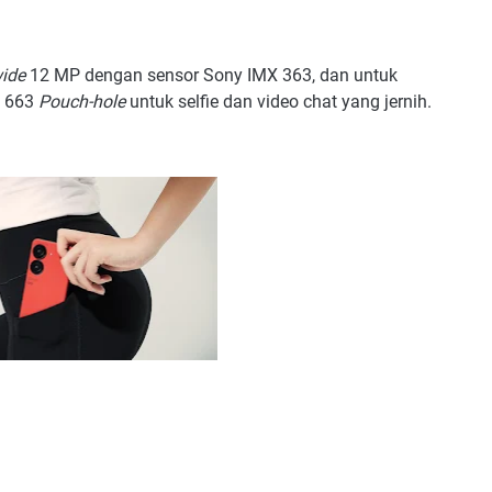
wide
12 MP dengan sensor Sony IMX 363, dan untuk
X 663
Pouch-hole
untuk selfie dan video chat yang jernih.