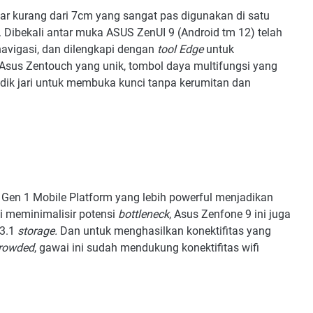
ar kurang dari 7cm yang sangat pas digunakan di satu
Dibekali antar muka ASUS ZenUI 9 (Android tm 12) telah
navigasi, dan dilengkapi dengan
tool Edge
untuk
 Asus Zentouch yang unik, tombol daya multifungsi yang
ik jari untuk membuka kunci tanpa kerumitan dan
Gen 1 Mobile Platform yang lebih powerful menjadikan
i meminimalisir potensi
bottleneck
, Asus Zenfone 9 ini juga
S3.1
storage.
Dan untuk menghasilkan konektifitas yang
rowded
, gawai ini sudah mendukung konektifitas wifi