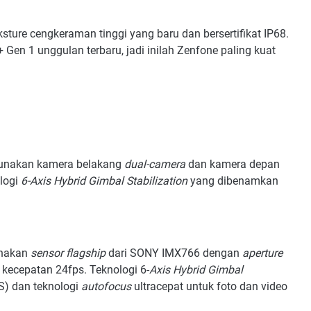
ksture cengkeraman tinggi yang baru dan bersertifikat IP68.
 Gen 1 unggulan terbaru, jadi inilah Zenfone paling kuat
nakan kamera belakang
dual-camera
dan kamera depan
logi
6-Axis Hybrid Gimbal Stabilization
yang dibenamkan
unakan
sensor flagship
dari SONY IMX766 dengan
aperture
ecepatan 24fps. Teknologi 6-
Axis Hybrid
Gimbal
S) dan teknologi
autofocus
ultracepat untuk foto dan video