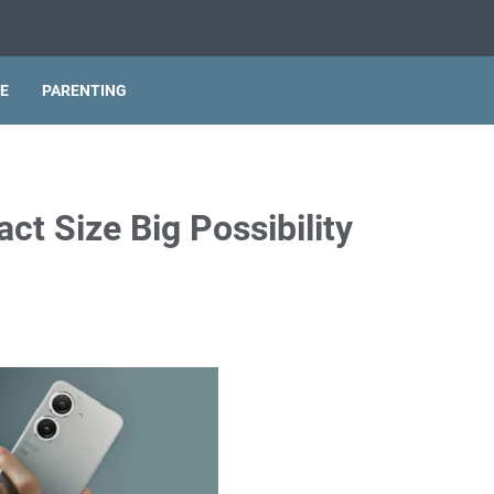
LE
PARENTING
t Size Big Possibility