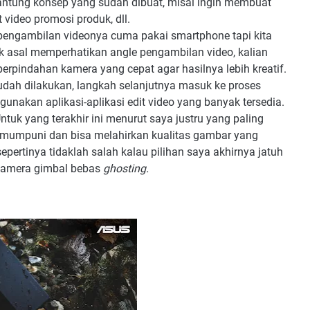
gantung konsep yang sudah dibuat, misal ingin membuat
video promosi produk, dll.
pengambilan videonya cuma pakai smartphone tapi kita
k asal memperhatikan angle pengambilan video, kalian
erpindahan kamera yang cepat agar hasilnya lebih kreatif.
udah dilakukan, langkah selanjutnya masuk ke proses
a gunakan aplikasi-aplikasi edit video yang banyak tersedia.
ntuk yang terakhir ini menurut saya justru yang paling
 mumpuni dan bisa melahirkan kualitas gambar yang
n sepertinya tidaklah salah kalau pilihan saya akhirnya jatuh
 kamera gimbal bebas
ghosting.