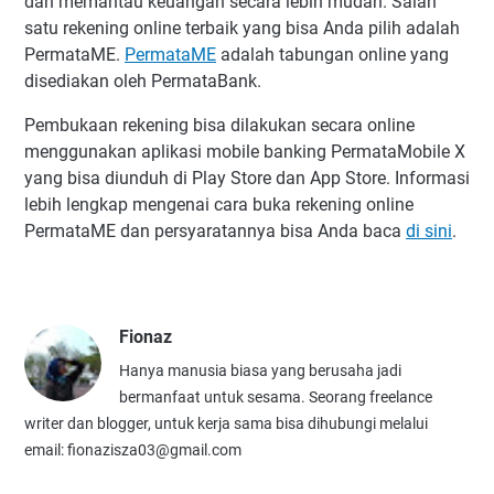
dan memantau keuangan secara lebih mudah. Salah
satu rekening online terbaik yang bisa Anda pilih adalah
PermataME.
PermataME
adalah tabungan online yang
disediakan oleh PermataBank.
Pembukaan rekening bisa dilakukan secara online
menggunakan aplikasi mobile banking PermataMobile X
yang bisa diunduh di Play Store dan App Store. Informasi
lebih lengkap mengenai cara buka rekening online
PermataME dan persyaratannya bisa Anda baca
di sini
.
Fionaz
Hanya manusia biasa yang berusaha jadi
bermanfaat untuk sesama. Seorang freelance
writer dan blogger, untuk kerja sama bisa dihubungi melalui
email: fionazisza03@gmail.com