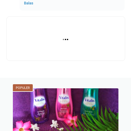
Balas
POPULER