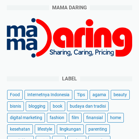
MAMA DARING
LABEL
Food
Internetnya Indonesia
Tips
agama
beauty
bisnis
blogging
book
budaya dan tradisi
digital marketing
fashion
film
finansial
home
kesehatan
lifestyle
lingkungan
parenting